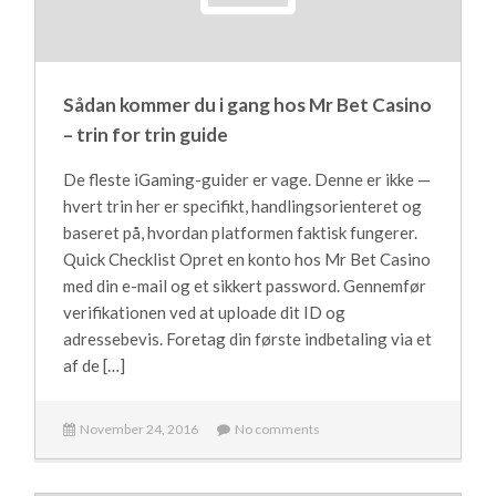
Sådan kommer du i gang hos Mr Bet Casino
– trin for trin guide
De fleste iGaming-guider er vage. Denne er ikke —
hvert trin her er specifikt, handlingsorienteret og
baseret på, hvordan platformen faktisk fungerer.
Quick Checklist Opret en konto hos Mr Bet Casino
med din e-mail og et sikkert password. Gennemfør
verifikationen ved at uploade dit ID og
adressebevis. Foretag din første indbetaling via et
af de […]
November 24, 2016
No comments