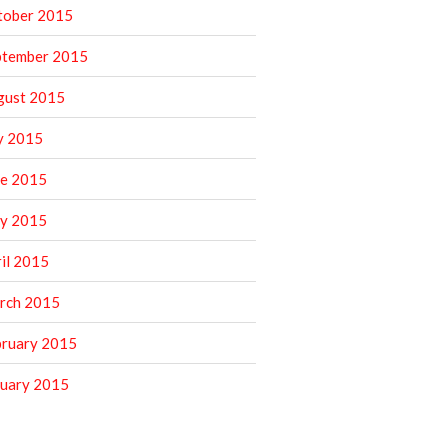
tober 2015
ptember 2015
gust 2015
y 2015
ne 2015
y 2015
il 2015
rch 2015
bruary 2015
nuary 2015