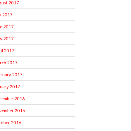
gust 2017
y 2017
ne 2017
y 2017
il 2017
rch 2017
bruary 2017
nuary 2017
cember 2016
vember 2016
tober 2016