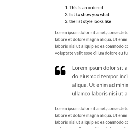
This is an ordered
list to show you what
the list style looks like
Lorem ipsum dolor sit amet, consectetur
labore et dolore magna aliqua. Ut enim
laboris nisi ut aliquip ex ea commodo c
voluptate velit esse cillum dolore eu fu
Lorem ipsum dolor sit a
do eiusmod tempor inci
aliqua. Ut enim ad mini
ullamco laboris nisi ut
Lorem ipsum dolor sit amet, consectetur
labore et dolore magna aliqua. Ut enim
laboris nisi ut aliquip ex ea commodo c