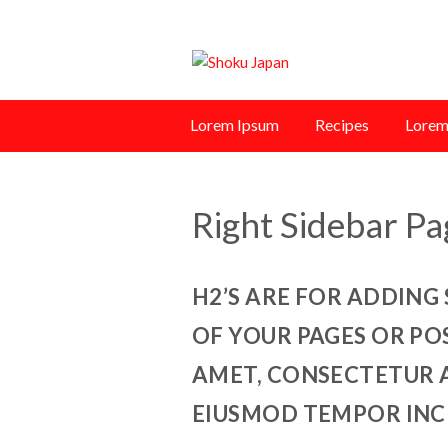
Lorem Ipsum
Recipes
Lorem
Right Sidebar Pa
H2’S ARE FOR ADDING
OF YOUR PAGES OR PO
AMET, CONSECTETUR AD
EIUSMOD TEMPOR INC