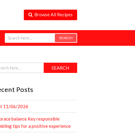
Browse All Recipes
cent Posts
st 11/06/2026
race balance Key responsible
bling tips for a positive experience