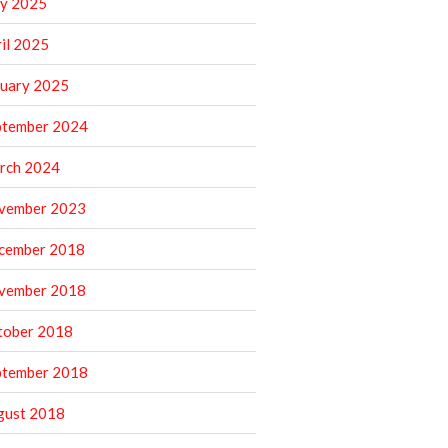
y 2025
il 2025
nuary 2025
ptember 2024
rch 2024
vember 2023
cember 2018
vember 2018
tober 2018
ptember 2018
gust 2018