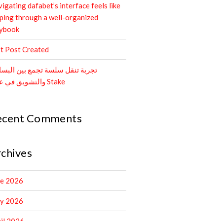
igating dafabet’s interface feels like
pping through a well-organized
aybook
t Post Created
تجربة تنقل سلسة تجمع بين البس
والتشويق في عالم Stake
ecent Comments
chives
ne 2026
y 2026