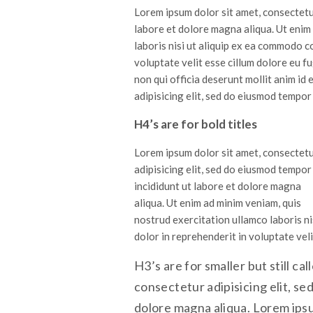
Lorem ipsum dolor sit amet, consectetur
labore et dolore magna aliqua. Ut enim
laboris nisi ut aliquip ex ea commodo c
voluptate velit esse cillum dolore eu f
non qui officia deserunt mollit anim id
adipisicing elit, sed do eiusmod tempor
H4’s are for bold titles
Lorem ipsum dolor sit amet, consectet
adipisicing elit, sed do eiusmod tempor
incididunt ut labore et dolore magna
aliqua. Ut enim ad minim veniam, quis
nostrud exercitation ullamco laboris n
dolor in reprehenderit in voluptate veli
H3’s are for smaller but still ca
consectetur adipisicing elit, se
dolore magna aliqua. Lorem ipsum