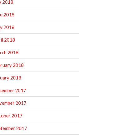
y 2018
ne 2018
y 2018
il 2018
rch 2018
bruary 2018
nuary 2018
cember 2017
vember 2017
tober 2017
ptember 2017