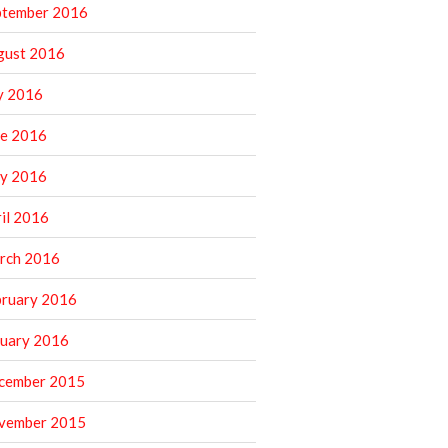
ptember 2016
gust 2016
y 2016
ne 2016
y 2016
il 2016
rch 2016
bruary 2016
nuary 2016
cember 2015
vember 2015