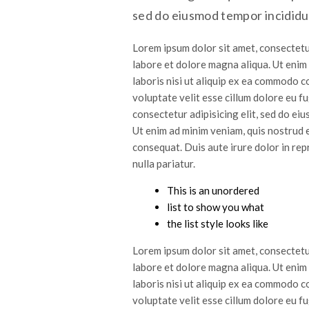
sed do eiusmod tempor incididun
Lorem ipsum dolor sit amet, consectetur
labore et dolore magna aliqua. Ut enim
laboris nisi ut aliquip ex ea commodo c
voluptate velit esse cillum dolore eu fu
consectetur adipisicing elit, sed do ei
Ut enim ad minim veniam, quis nostrud 
consequat. Duis aute irure dolor in rep
nulla pariatur.
This is an unordered
list to show you what
the list style looks like
Lorem ipsum dolor sit amet, consectetur
labore et dolore magna aliqua. Ut enim
laboris nisi ut aliquip ex ea commodo c
voluptate velit esse cillum dolore eu fu